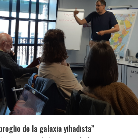
roglio de la galaxia yihadista”