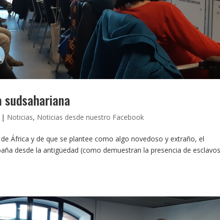
a sudsahariana
|
Noticias
,
Noticias desde nuestro Facebook
s de África y de que se plantee como algo novedoso y extraño, el
paña desde la antigüedad (como demuestran la presencia de esclavo