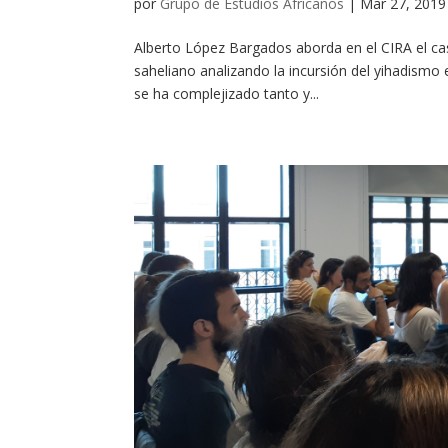
por
Grupo de Estudios Africanos
|
Mar 27, 2019
Alberto López Bargados aborda en el CIRA el cas
saheliano analizando la incursión del yihadismo e
se ha complejizado tanto y...