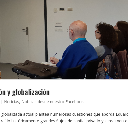
ón y globalización
|
Noticias
,
Noticias desde nuestro Facebook
ía globalizada actual plantea numerosas cuestiones que aborda Eduar
traído históricamente grandes flujos de capital privado y si realmente