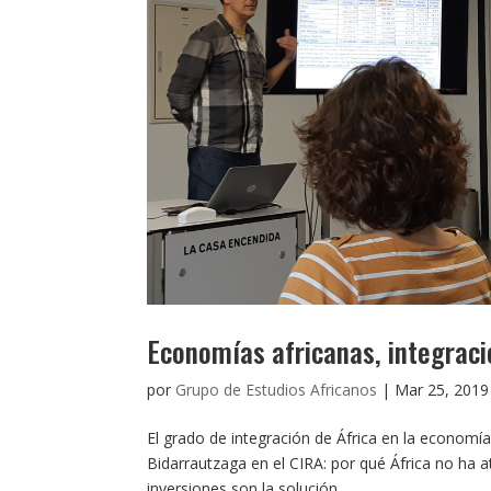
Economías africanas, integraci
por
Grupo de Estudios Africanos
|
Mar 25, 2019
El grado de integración de África en la econom
Bidarrautzaga en el CIRA: por qué África no ha a
inversiones son la solución...