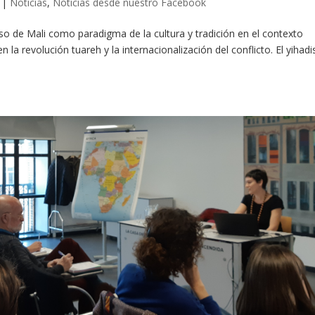
|
Noticias
,
Noticias desde nuestro Facebook
o de Mali como paradigma de la cultura y tradición en el contexto
n la revolución tuareh y la internacionalización del conflicto. El yiha