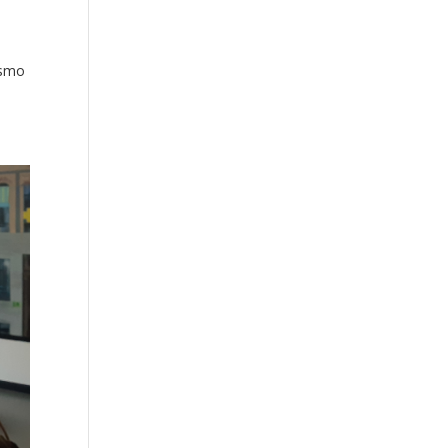
dismo