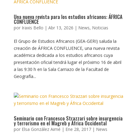
Una nueva revista para los estudios africanos: ÁFRICA
CONFLUENCE
por
Iraxis Bello
|
Abr 13, 2026
|
News
,
Noticias
El Grupo de Estudios Africanos (GEA-GERI) saluda la
creación de ÁFRICA CONFLUENCE, una nueva revista
académica dedicada a los estudios africanos cuya
presentación oficial tendrá lugar el próximo 16 de abril
a las 9:30 h en la Sala Carriazo de la Facultad de
Geografía...
Seminario con Francesco Strazzari sobre insurgencia
y terrorismo en el Magreb y África Occidental
por
Elsa González Aimé
|
Ene 28, 2017
|
News