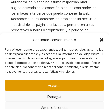
Autónoma de Madrid no asume responsabilidad
alguna derivada de la conexión o de los contenidos de
los enlaces a terceros que pueda contener la web.
Reconoce que los derechos de propiedad intelectual e
industrial de las páginas enlazadas, pertenecen a sus
respectivos autores y propietarios y a petición de
cualquiera de ellos, el enlace o enlaces serán retirados
Gestionar consentimiento
de inmediato.
Para ofrecer las mejores experiencias, utilizamos tecnologías como las
cookies para almacenar y/o acceder a la información del dispositivo. El
consentimiento de estas tecnologías nos permitirá procesar datos
como el comportamiento de navegación o las identificaciones únicas
en este sitio. No consentir o retirar el consentimiento, puede afectar
negativamente a ciertas características y funciones.
Contacto
|
Política de cookies
|
Aviso legal
Aceptar
Denegar
Ver preferencias