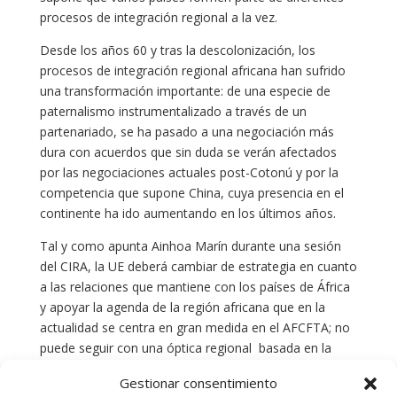
procesos de integración regional a la vez.
Desde los años 60 y tras la descolonización, los
procesos de integración regional africana han sufrido
una transformación importante: de una especie de
paternalismo instrumentalizado a través de un
partenariado, se ha pasado a una negociación más
dura con acuerdos que sin duda se verán afectados
por las negociaciones actuales post-Cotonú y por la
competencia que supone China, cuya presencia en el
continente ha ido aumentando en los últimos años.
Tal y como apunta Ainhoa Marín durante una sesión
del CIRA, la UE deberá cambiar de estrategia en cuanto
a las relaciones que mantiene con los países de África
y apoyar la agenda de la región africana que en la
actualidad se centra en gran medida en el AFCFTA; no
puede seguir con una óptica regional basada en la
firma de acuerdos con las 5 regiones heredadas de los
Gestionar consentimiento
Acuerdos de Cotonú.