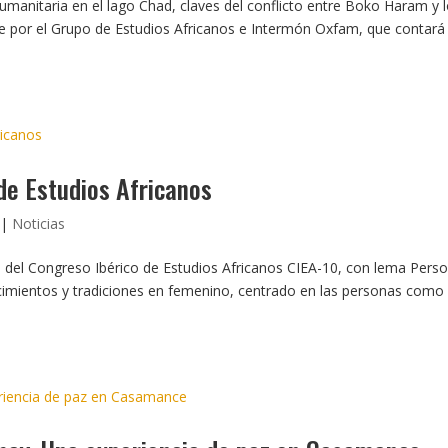
umanitaria en el lago Chad, claves del conflicto entre Boko Haram y 
te por el Grupo de Estudios Africanos e Intermón Oxfam, que contará
de Estudios Africanos
|
Noticias
n del Congreso Ibérico de Estudios Africanos CIEA-10, con lema Pers
ocimientos y tradiciones en femenino, centrado en las personas como