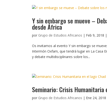
Y sin embargo se mueve – Deba
desde África
por
Grupo de Estudios Africanos
|
Feb 9, 2018
Os invitamos al evento Y sin embargo se mueve
Intermón Oxfam, que tendrá lugar en La Casa En
y debate multidisciplinares sobre los...
Seminario: Crisis Humanitaria 
por
Grupo de Estudios Africanos
|
Ene 24, 2018