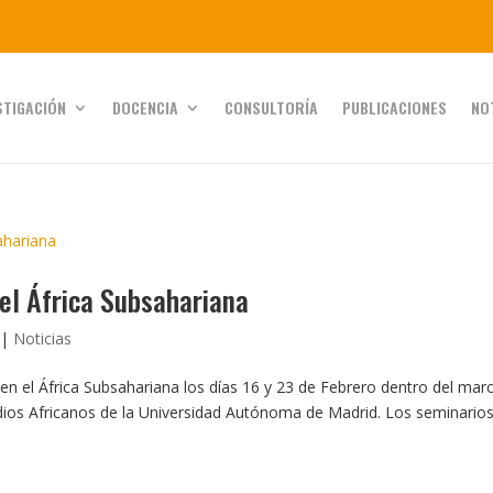
STIGACIÓN
DOCENCIA
CONSULTORÍA
PUBLICACIONES
NO
el África Subsahariana
|
Noticias
n el África Subsahariana los días 16 y 23 de Febrero dentro del mar
udios Africanos de la Universidad Autónoma de Madrid. Los seminario