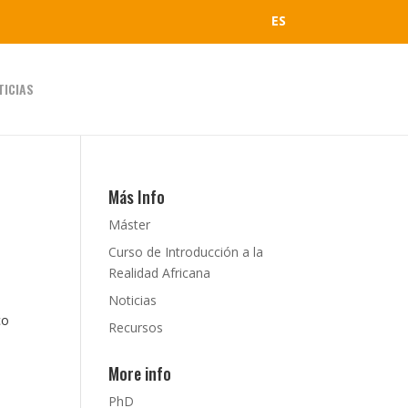
ES
TICIAS
Más Info
Máster
Curso de Introducción a la
Realidad Africana
Noticias
co
Recursos
s
More info
PhD