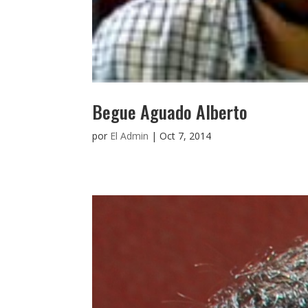
Begue Aguado Alberto
por
El Admin
|
Oct 7, 2014