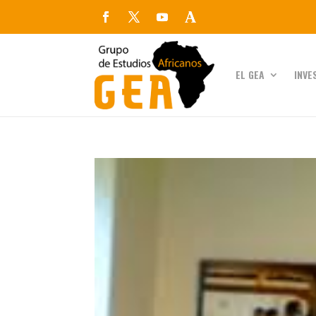
EL GEA
INVE