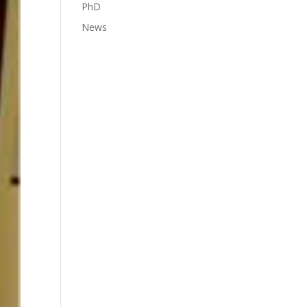
PhD
News