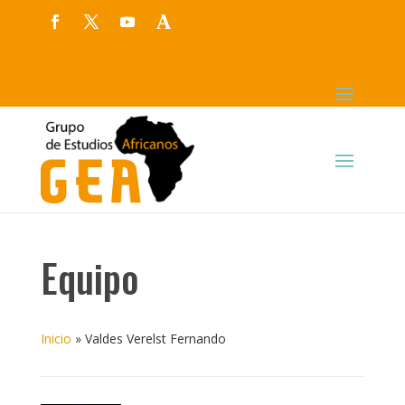
Equipo
Inicio
»
Valdes Verelst Fernando