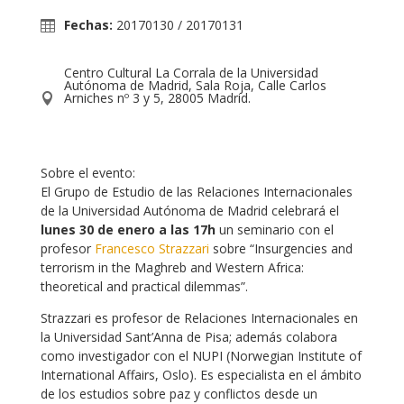
Fechas:
20170130 /
20170131
Centro Cultural La Corrala de la Universidad
Autónoma de Madrid, Sala Roja, Calle Carlos
Arniches nº 3 y 5, 28005 Madrid.
Sobre el evento
:
El Grupo de Estudio de las Relaciones Internacionales
de la Universidad Autónoma de Madrid celebrará el
lunes 30 de enero a las 17h
un seminario con el
profesor
Francesco Strazzari
sobre “Insurgencies and
terrorism in the Maghreb and Western Africa:
theoretical and practical dilemmas”.
Strazzari es profesor de Relaciones Internacionales en
la Universidad Sant’Anna de Pisa; además colabora
como investigador con el NUPI (Norwegian Institute of
International Affairs, Oslo). Es especialista en el ámbito
de los estudios sobre paz y conflictos desde un