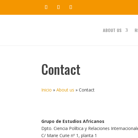
ABOUT US
R
Contact
Inicio
»
About us
»
Contact
Grupo de Estudios Africanos
Dpto. Ciencia Política y Relaciones Internacional
C/ Marie Curie nº 1, planta 1