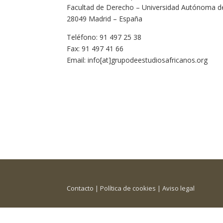
Facultad de Derecho – Universidad Autónoma d
28049 Madrid – España
Teléfono: 91 497 25 38
Fax: 91 497 41 66
Email: info[at]grupodeestudiosafricanos.org
Contacto
|
Política de cookies
|
Aviso legal