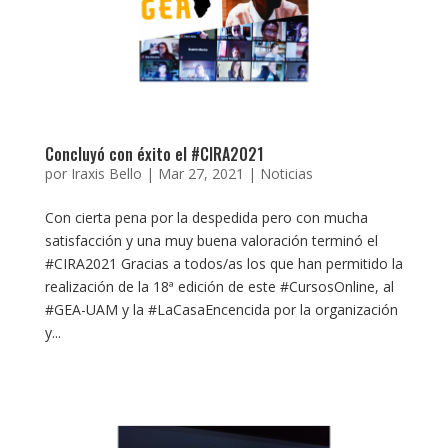
Concluyó con éxito el #CIRA2021
por
Iraxis Bello
|
Mar 27, 2021
|
Noticias
Con cierta pena por la despedida pero con mucha
satisfacción y una muy buena valoración terminó el
#CIRA2021 Gracias a todos/as los que han permitido la
realización de la 18ª edición de este #CursosOnline, al
#GEA-UAM y la #LaCasaEncencida por la organización
y...