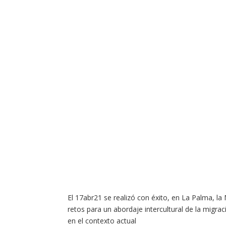
El 17abr21 se realizó con éxito, en La Palma, la
retos para un abordaje intercultural de la mig
en el contexto actual