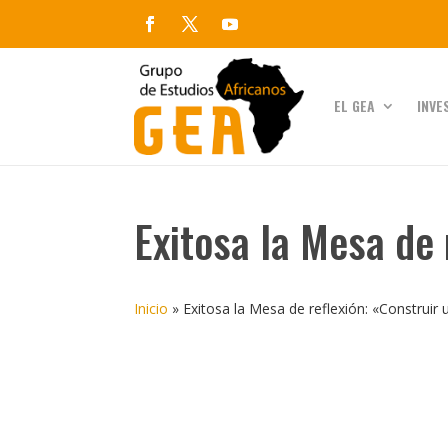
EL GEA
INVE
Exitosa la Mesa de 
Inicio
»
Exitosa la Mesa de reflexión: «Construir 