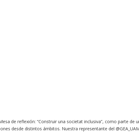
 Mesa de reflexión: “Construir una societat inclusiva”, como parte de
raciones desde distintos ámbitos. Nuestra representante del @GEA_UA