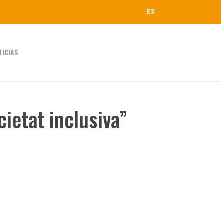
ES
TICIAS
cietat inclusiva”