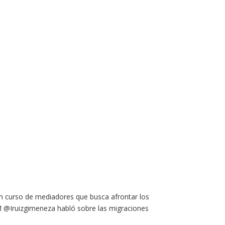
 un curso de mediadores que busca afrontar los
M @Iruizgimeneza habló sobre las migraciones