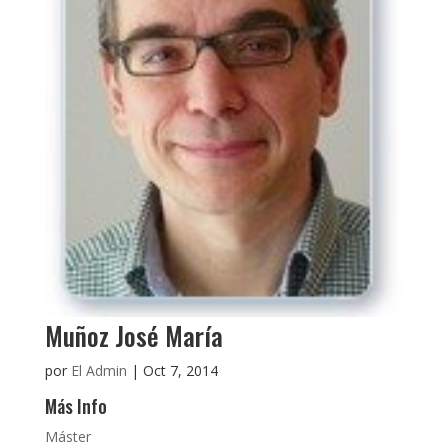
Muñoz José María
por
El Admin
|
Oct 7, 2014
Más Info
Máster