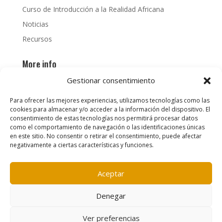
Curso de Introducción a la Realidad Africana
Noticias
Recursos
More info
PhD
Gestionar consentimiento
News
Para ofrecer las mejores experiencias, utilizamos tecnologías como las
cookies para almacenar y/o acceder a la información del dispositivo. El
consentimiento de estas tecnologías nos permitirá procesar datos
como el comportamiento de navegación o las identificaciones únicas
en este sitio. No consentir o retirar el consentimiento, puede afectar
negativamente a ciertas características y funciones.
Contacto
|
Política de cookies
|
Aviso legal
Aceptar
Denegar
Ver preferencias