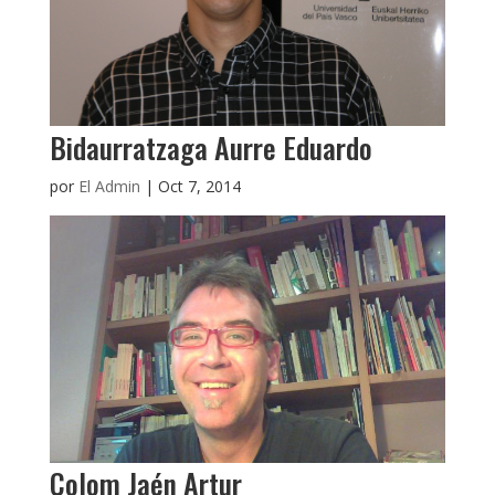
Bidaurratzaga Aurre Eduardo
por
El Admin
|
Oct 7, 2014
Colom Jaén Artur