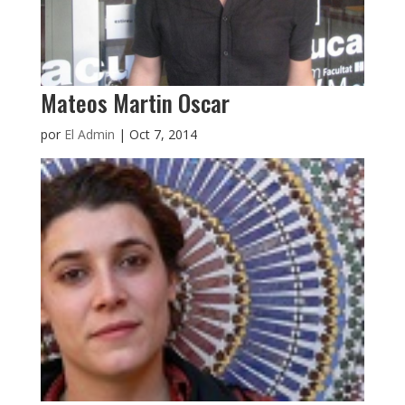
Mateos Martin Oscar
por
El Admin
|
Oct 7, 2014