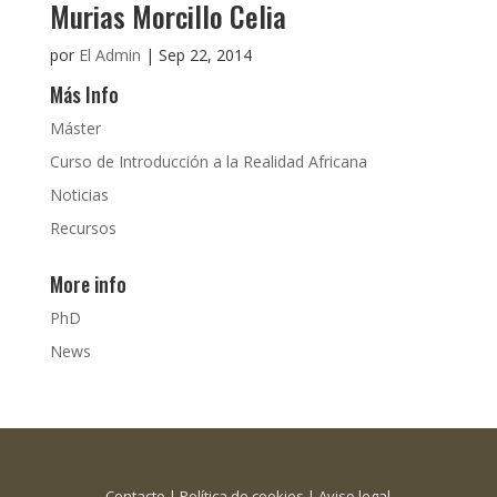
Murias Morcillo Celia
por
El Admin
|
Sep 22, 2014
Más Info
Máster
Curso de Introducción a la Realidad Africana
Noticias
Recursos
More info
PhD
News
Contacto
|
Política de cookies
|
Aviso legal