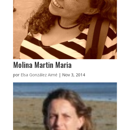
Molina Martin Maria
por
Elsa González Aimé
|
Nov 3, 2014