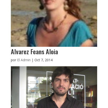
Alvarez Feans Aloia
por
El Admin
|
Oct 7, 2014