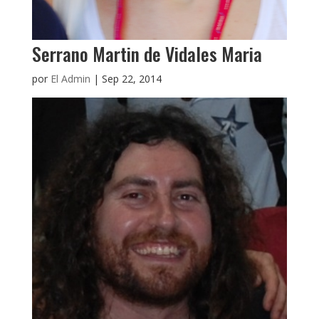
Serrano Martin de Vidales Maria
por
El Admin
|
Sep 22, 2014