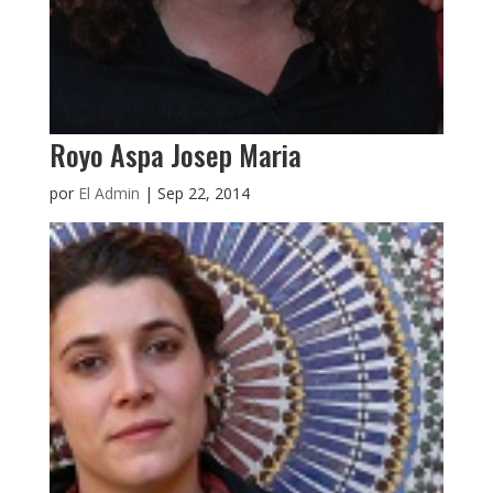
Royo Aspa Josep Maria
por
El Admin
|
Sep 22, 2014