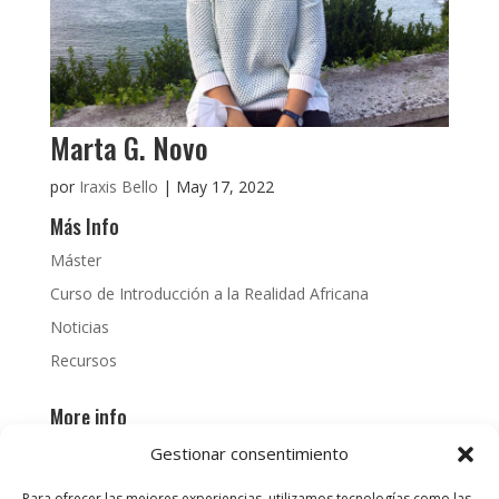
Marta G. Novo
por
Iraxis Bello
|
May 17, 2022
Más Info
Máster
Curso de Introducción a la Realidad Africana
Noticias
Recursos
More info
PhD
Gestionar consentimiento
News
Para ofrecer las mejores experiencias, utilizamos tecnologías como las