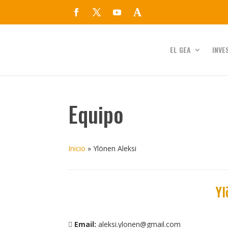
EL GEA
INVE
Equipo
Inicio
»
Ylönen Aleksi
Yl
Email:
aleksi.ylonen@gmail.com