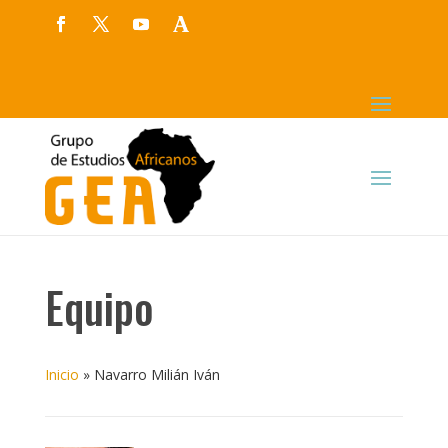
Equipo
Inicio
»
Navarro Milián Iván