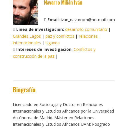
Navarro Milián Iván
Email:
ivan_navarrom@hotmail.com
Línea de investigación:
desarrollo comunitario
|
Grandes Lagos
|
paz y conflictos
|
relaciones
internacionales
|
Uganda
Intereses de investigación:
Conflictos y
construcción de la paz
|
Biografía
Licenciado en Sociología y Doctor en Relaciones
Internacionales y Estudios Africanos por la Universidad
Autónoma de Madrid. Máster en Relaciones
Internacionales y Estudios Africanos UAM; Posgrado