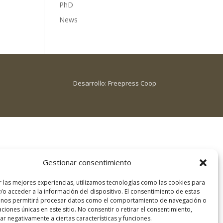
PhD
News
Desarrollo:
Freepress Coop
Gestionar consentimiento
r las mejores experiencias, utilizamos tecnologías como las cookies para
/o acceder a la información del dispositivo. El consentimiento de estas
 nos permitirá procesar datos como el comportamiento de navegación o
caciones únicas en este sitio. No consentir o retirar el consentimiento,
r negativamente a ciertas características y funciones.