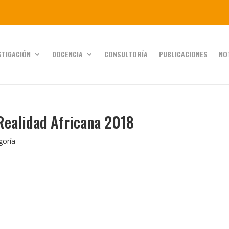
STIGACIÓN
DOCENCIA
CONSULTORÍA
PUBLICACIONES
NO
 Realidad Africana 2018
goría