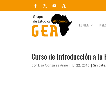
EL GEA
INVE
Curso de Introducción a la
por
Elsa González Aimé
|
Jul 22, 2016
| Sin cate