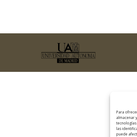
Para ofrece
almacenar y
tecnologías
las identifi
puede afecta