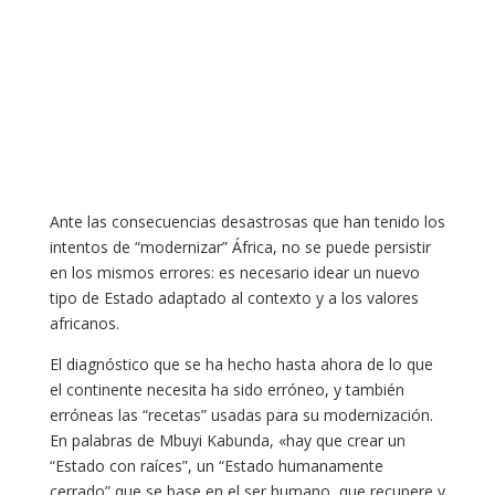
Ante las consecuencias desastrosas que han tenido los
intentos de “modernizar” África, no se puede persistir
en los mismos errores: es necesario idear un nuevo
tipo de Estado adaptado al contexto y a los valores
africanos.
El diagnóstico que se ha hecho hasta ahora de lo que
el continente necesita ha sido erróneo, y también
erróneas las “recetas” usadas para su modernización.
En palabras de Mbuyi Kabunda, «hay que crear un
“Estado con raíces”, un “Estado humanamente
cerrado” que se base en el ser humano, que recupere y