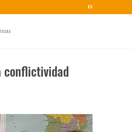
ES
TICIAS
 conflictividad