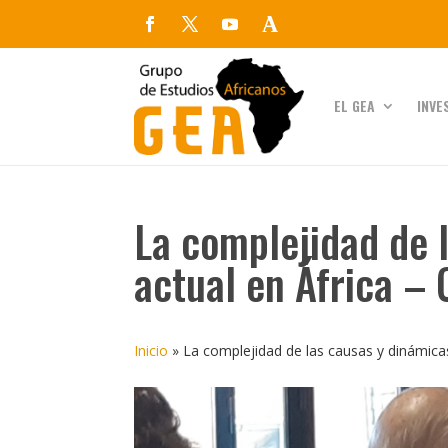
EL GEA
INVE
La complejidad de l
actual en África –
Inicio
»
La complejidad de las causas y dinámicas 