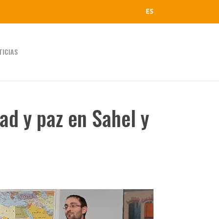
ES
TICIAS
ad y paz en Sahel y