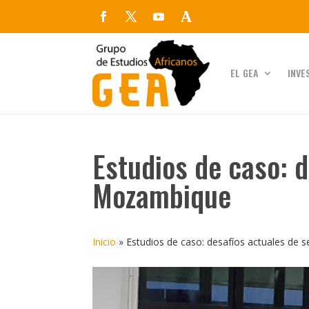
EL GEA
INVE
Estudios de caso: d
Mozambique
Inicio
»
Estudios de caso: desafíos actuales de 