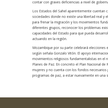
contar con graves deficiencias a nivel de gobern
Los Estados del Sahel aparentemente cuentan c
sociedades donde no existe una libertad real y 
para frenar la migración y los movimientos funda
diferentes grupos, reconocer los problemas exis
capacidades del Estado para que pueda desarrolla
actuando en la región.
Mozambique por su parte celebrará elecciones e
según señala Gonzalo Vitón. El apoyo internacio
movimientos religiosos fundamentalistas en el no
Planes de Paz. En concreto el Plan Nacional de 
mujeres y no cuenta con los fondos necesarios p
programas de paz, a estar nuevamente en una sit