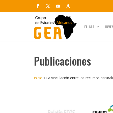
EL GEA
INVE
Publicaciones
Inicio
»
La vinculación entre los recursos natural