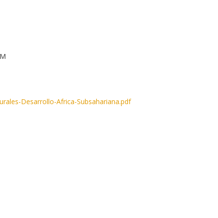
EM
les-Desarrollo-Africa-Subsahariana.pdf