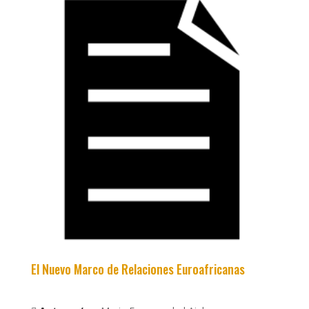
El Nuevo Marco de Relaciones Euroafricanas