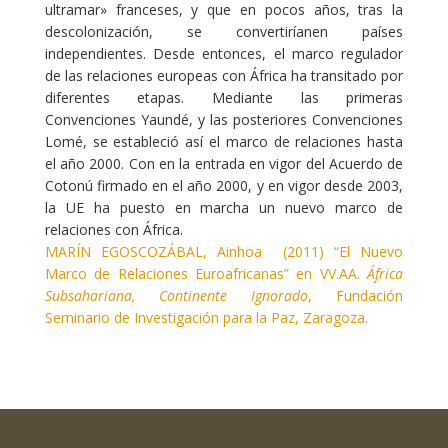
ultramar» franceses, y que en pocos años, tras la
descolonización, se convertiríanen países
independientes. Desde entonces, el marco regulador
de las relaciones europeas con África ha transitado por
diferentes etapas. Mediante las primeras
Convenciones Yaundé, y las posteriores Convenciones
Lomé, se estableció así el marco de relaciones hasta
el año 2000. Con en la entrada en vigor del Acuerdo de
Cotonú firmado en el año 2000, y en vigor desde 2003,
la UE ha puesto en marcha un nuevo marco de
relaciones con África.
MARÍN EGOSCOZÁBAL, Ainhoa (2011) “
El Nuevo
Marco de Relaciones Euroafricanas” en VV.AA.
África
Subsahariana, Continente Ignorado
, Fundación
Seminario de Investigación para la Paz, Zaragoza.