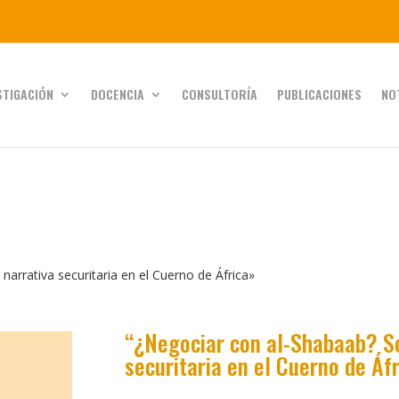
STIGACIÓN
DOCENCIA
CONSULTORÍA
PUBLICACIONES
NO
narrativa securitaria en el Cuerno de África»
“¿Negociar con al-Shabaab? So
securitaria en el Cuerno de Áfr