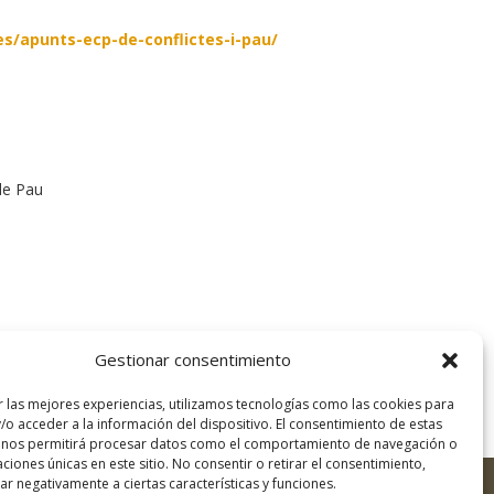
es/apunts-ecp-de-conflictes-i-pau/
de Pau
Gestionar consentimiento
r las mejores experiencias, utilizamos tecnologías como las cookies para
/o acceder a la información del dispositivo. El consentimiento de estas
 nos permitirá procesar datos como el comportamiento de navegación o
caciones únicas en este sitio. No consentir o retirar el consentimiento,
r negativamente a ciertas características y funciones.