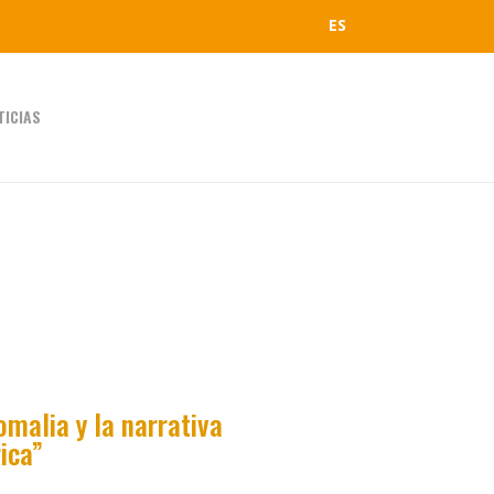
ES
TICIAS
malia y la narrativa
ica”