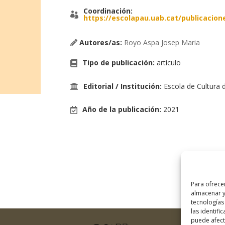
Coordinación:
https://escolapau.uab.cat/publicacion
Autores/as:
Royo Aspa Josep Maria
Tipo de publicación
:
artículo
Editorial / Institución
:
Escola de Cultura 
Año de la publicación
:
2021
Para ofrece
almacenar y
tecnologías
las identifi
puede afecta