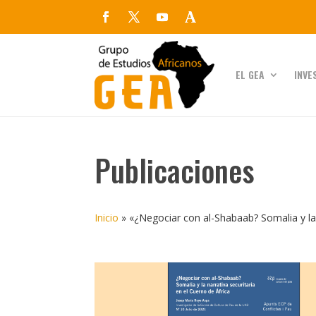
EL GEA
INVE
Publicaciones
Inicio
»
«¿Negociar con al-Shabaab? Somalia y la 