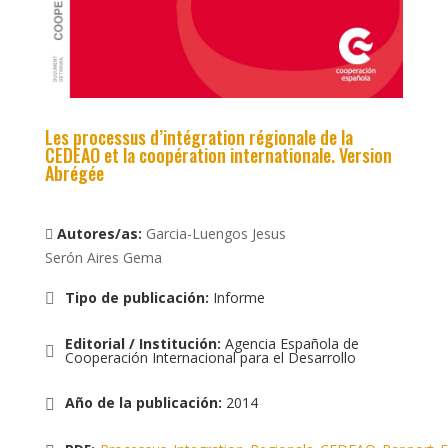
Les processus d’intégration régionale de la
CEDEAO et la coopération internationale. Version
Abrégée
Autores/as:
Garcia-Luengos Jesus
Serón Aires Gema
Tipo de publicación
:
Informe
Editorial / Institución
:
Agencia Española de
Cooperación Internacional para el Desarrollo
Año de la publicación
:
2014