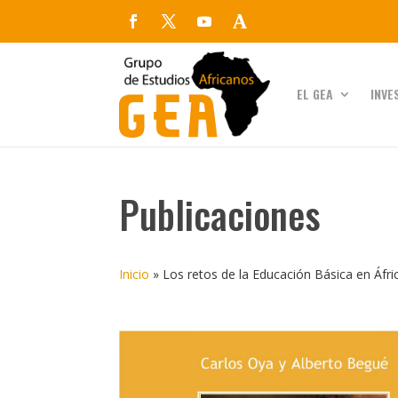
EL GEA
INVE
Publicaciones
Inicio
»
Los retos de la Educación Básica en Áfr