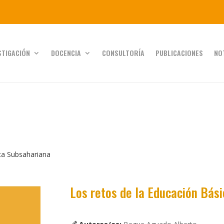
STIGACIÓN
DOCENCIA
CONSULTORÍA
PUBLICACIONES
NO
ica Subsahariana
Los retos de la Educación Bás