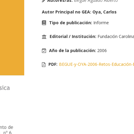
Autores/as:
Begue Aguado Alberto
Autor Principal no GEA
:
Oya, Carlos
Tipo de publicación
:
Informe
Editorial / Institución
:
Fundación Carolin
Año de la publicación
:
2006
PDF:
BEGUE-y-OYA-2006-Retos-Educación-Ba