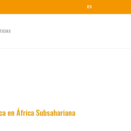
ES
TICIAS
ica en África Subsahariana