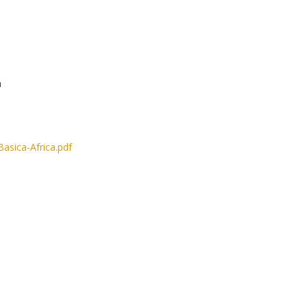
a
sica-Africa.pdf