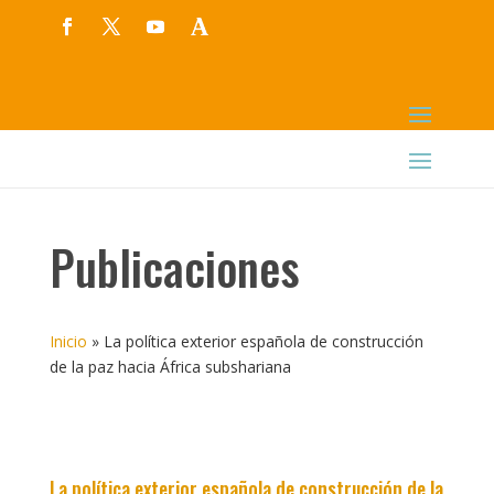
Publicaciones
Inicio
»
La política exterior española de construcción
de la paz hacia África subshariana
La política exterior española de construcción de la