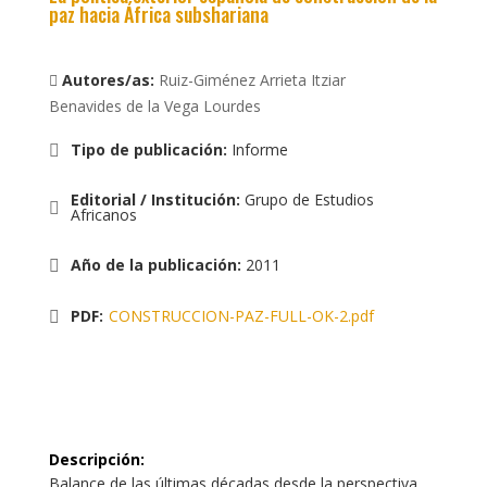
paz hacia África subshariana
Autores/as:
Ruiz-Giménez Arrieta Itziar
Benavides de la Vega Lourdes
Tipo de publicación
:
Informe
Editorial / Institución
:
Grupo de Estudios
Africanos
Año de la publicación
:
2011
PDF:
CONSTRUCCION-PAZ-FULL-OK-2.pdf
Descripción
:
Balance de las últimas décadas desde la perspectiva