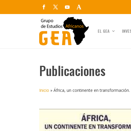
EL GEA
INVE
Publicaciones
Inicio
»
África, un continente en transformación. 