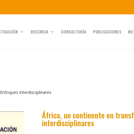
STIGACIÓN
DOCENCIA
CONSULTORÍA
PUBLICACIONES
NO
Enfoques interdisciplinares
África, un continente en tran
interdisciplinares