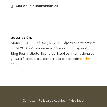
Año de la publicación
:
2019
Descripción
:
MARIN EGOSCOZÁBAL, A. (2019).
África Subsahariana
en 2019: desafíos para la política exterior española.
Blog Real Instituto Elcano de Estudios Internacionales
y Estratégicos. Para acceder a la publicación
pinche
aquí
.
Contacto
|
Política de cookies
|
Aviso legal