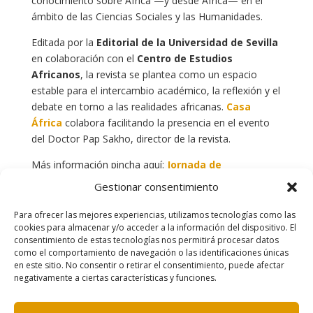
conocimiento sobre África —y desde África— en el
ámbito de las Ciencias Sociales y las Humanidades.
Editada por la
Editorial de la Universidad de Sevilla
en colaboración con el
Centro de Estudios
Africanos
, la revista se plantea como un espacio
estable para el intercambio académico, la reflexión y el
debate en torno a las realidades africanas.
Casa
África
colabora facilitando la presencia en el evento
del Doctor Pap Sakho, director de la revista.
Más información pincha aquí:
Jornada de
presentación | Casa África
Gestionar consentimiento
Para ofrecer las mejores experiencias, utilizamos tecnologías como las
cookies para almacenar y/o acceder a la información del dispositivo. El
consentimiento de estas tecnologías nos permitirá procesar datos
como el comportamiento de navegación o las identificaciones únicas
en este sitio. No consentir o retirar el consentimiento, puede afectar
negativamente a ciertas características y funciones.
Contacto
|
Política de cookies
|
Aviso legal