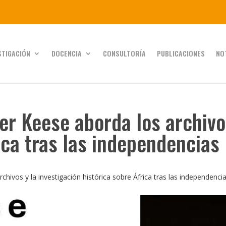
STIGACIÓN
DOCENCIA
CONSULTORÍA
PUBLICACIONES
NO
r Keese aborda los archivos
ica tras las independencias
hivos y la investigación histórica sobre África tras las independenci