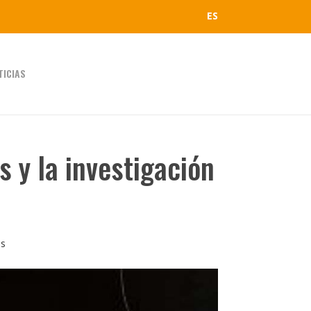
ES
TICIAS
 y la investigación
as