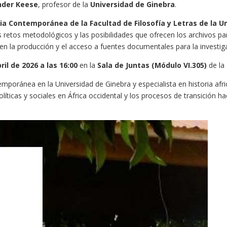
nder Keese
, profesor de la
Universidad de Ginebra
.
ria Contemporánea de la Facultad de Filosofía y Letras de la
retos metodológicos y las posibilidades que ofrecen los archivos para 
n la producción y el acceso a fuentes documentales para la investiga
ril de 2026 a las 16:00
en la
Sala de Juntas (Módulo VI.305)
de la
mporánea en la Universidad de Ginebra y especialista en historia afric
olíticas y sociales en África occidental y los procesos de transición h