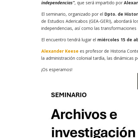
independencias”
, que será impartido por
Alexa
El seminario, organizado por el
Dpto. de Histo
de Estudios Adericabos (GEA-GERI), abordará los 
independencias, así como las transformaciones e
El encuentro tendrá lugar el
miércoles 15 de ab
Alexander Keese
es profesor de Historia Conte
la administración colonial tardía, las dinámicas p
¡Os esperamos!