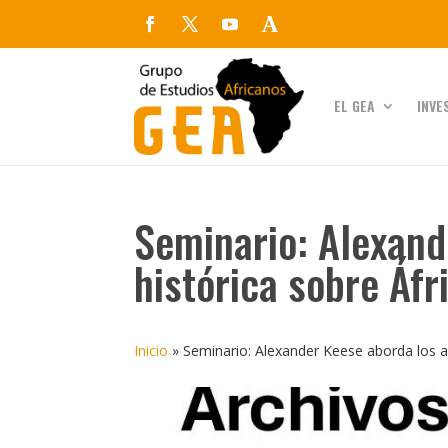
EL GEA
INVE
Seminario: Alexande
histórica sobre Áfr
Inicio
»
Seminario: Alexander Keese aborda los arc