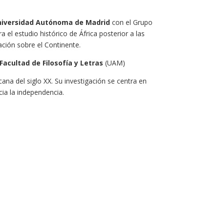
 Universidad Autónoma de Madrid
con el Grupo
el estudio histórico de África posterior a las
ción sobre el Continente.
Facultad de Filosofía y Letras
(UAM)
ana del siglo XX. Su investigación se centra en
acia la independencia.