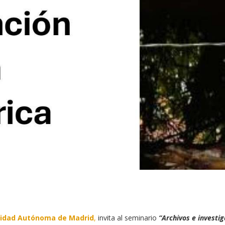
sidad Autónoma de Madrid
,
invita al seminario
“Archivos e investig