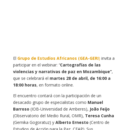
El
Grupo de Estudios Africanos (GEA-GERI
)
invita a
participar en el webinar:
“
Cartografías de las
violencias y narrativas de paz en Mozambique”
,
que se celebrará el
martes 28 de abril, de 16:00 a
18:00 horas
, en formato online.
El encuentro contará con la participación de un
desacado grupo de especialistas como
Manuel
Barroso
(IOB-Universidad de Amberes),
João Feijo
(Observatorio del Medio Rural, OMR),
Teresa Cunha
(Gernika Gogoratuz) y
Alberto Ernesto
(Centro de
Estudios de Acción para la Paz, CEAP). Sus