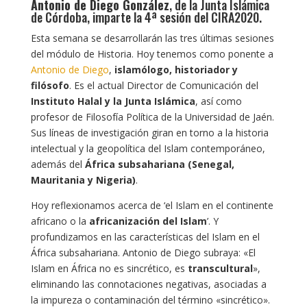
Antonio de Diego González
, de la Junta Islámica
de Córdoba, imparte la 4ª sesión del CIRA2020.
Esta semana se desarrollarán las tres últimas sesiones
del módulo de Historia. Hoy tenemos como ponente a
Antonio de Diego
,
islamólogo, historiador y
filósofo
. Es el actual Director de Comunicación del
Instituto Halal y la Junta Islámica
, así como
profesor de Filosofía Política de la Universidad de Jaén.
Sus líneas de investigación giran en torno a la historia
intelectual y la geopolítica del Islam contemporáneo,
además del
África subsahariana (Senegal,
Mauritania y Nigeria)
.
Hoy reflexionamos acerca de ‘el Islam en el continente
africano o la
africanización del Islam
’. Y
profundizamos en las características del Islam en el
África subsahariana. Antonio de Diego subraya: «El
Islam en África no es sincrético, es
transcultural
»,
eliminando las connotaciones negativas, asociadas a
la impureza o contaminación del término «sincrético».