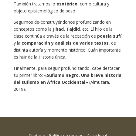
También tratamos lo
esotérico
, como cultura y
objeto epistemológico de peso.
Seguimos de-construyéndonos profundizando en
conceptos como la
Jihad, Tajdid
, etc. El hilo de la
clase continúa a través de la recitación de
poesía sufí
y la
comparación y análisis de varios textos
, de
distinta autoría y momento histórico. Cuán importante
es huir de la Historia única…
Finalmente, para seguir profundizando, cabe destacar
su primer libro:
«Sufismo negro. Una breve historia
del sufismo en África Occidental»
(Almuzara,
2019).
Contacto
|
Política de cookies
|
Aviso legal