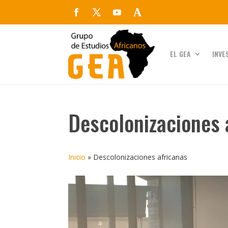
EL GEA
INVE
Descolonizaciones 
Inicio
»
Descolonizaciones africanas