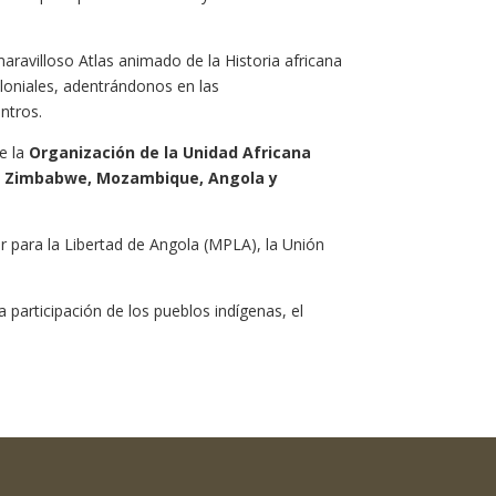
avilloso Atlas animado de la Historia africana
loniales, adentrándonos en las
ntros.
e la
Organización de la Unidad Africana
e., Zimbabwe, Mozambique, Angola y
 para la Libertad de Angola (MPLA), la Unión
 participación de los pueblos indígenas, el