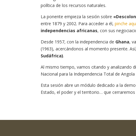
política de los recursos naturales.
La ponente empieza la sesión sobre
«Descolon
entre 1879 y 2002. Para acceder a él,
pinche aqu
independencias africanas
, con sus negociaci
Desde 1957, con la independencia de
Ghana
, v
(1963), acercándonos al momento presente. Así, 
Sudáfrica)
.
Al mismo tiempo, vamos citando y analizando d
Nacional para la Independencia Total de Angola
Esta sesión abre un módulo dedicado a la democrac
Estado, el poder y el territorio… que cerrarem