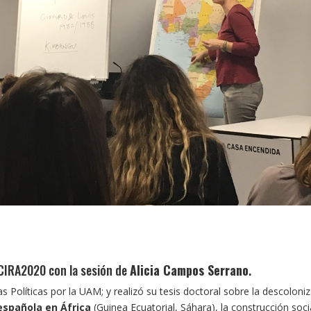
 CIRA2020 con la sesión de
Alicia Campos Serrano
.
s Políticas por la UAM; y realizó su tesis doctoral sobre la descoloni
 española en África
(Guinea Ecuatorial, Sáhara), la construcción soci