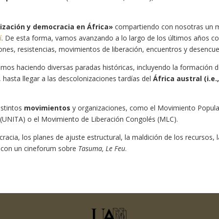
ización y democracia en África»
compartiendo con nosotras un mar
í
. De esta forma, vamos avanzando a lo largo de los últimos años co
ones, resistencias, movimientos de liberación, encuentros y desencue
amos haciendo diversas paradas históricas, incluyendo la formación d
hasta llegar a las descolonizaciones tardías del
África austral (i.
istintos
movimientos
y organizaciones, como el Movimiento Popular
 (UNITA) o el Movimiento de Liberación Congolés (MLC).
ia, los planes de ajuste estructural, la maldición de los recursos, la
os con un cineforum sobre
Tasuma, Le Feu
.