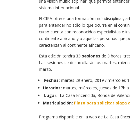
una visión multidisciplinar, que permita entende
sistema internacional.
El CIRA ofrece una formación multidisciplinar, ar
para entender no sólo lo que ocurre en el contin
curso cuenta con reconocidos especialistas e in
continente africano y a aquellas personas que p
caracterizan al continente africano.
Esta edición tendrá
33 sesiones
de 3 horas: tre
Las sesiones se desarrollarán los martes, miércol
marzo.
Fechas:
martes 29 enero, 2019 / miércoles 11
Horarios:
martes, miércoles, jueves de 17h a
Lugar:
La Casa Encendida, Ronda de Valenci
Matriculación:
Plazo para solicitar plaza 
Programa disponible en la web de La Casa Encend