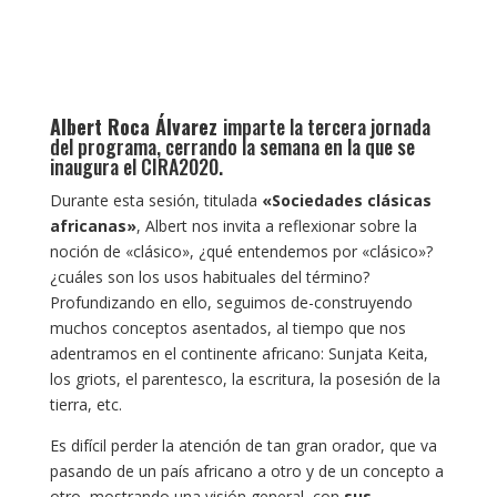
Albert Roca Álvarez
imparte la tercera jornada
del programa, cerrando la semana en la que se
inaugura el CIRA2020.
Durante esta sesión, titulada
«Sociedades clásicas
africanas»
, Albert nos invita a reflexionar sobre la
noción de «clásico», ¿qué entendemos por «clásico»?
¿cuáles son los usos habituales del término?
Profundizando en ello, seguimos de-construyendo
muchos conceptos asentados, al tiempo que nos
adentramos en el continente africano: Sunjata Keita,
los griots, el parentesco, la escritura, la posesión de la
tierra, etc.
Es difícil perder la atención de tan gran orador, que va
pasando de un país africano a otro y de un concepto a
otro, mostrando una visión general, con
sus