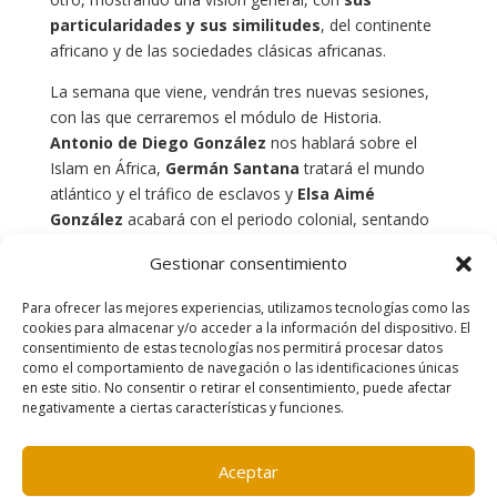
particularidades y sus similitudes
, del continente
africano y de las sociedades clásicas africanas.
La semana que viene, vendrán tres nuevas sesiones,
con las que cerraremos el módulo de Historia.
Antonio de Diego González
nos hablará sobre el
Islam en África,
Germán Santana
tratará el mundo
atlántico y el tráfico de esclavos y
Elsa Aimé
González
acabará con el periodo colonial, sentando
las bases para el próximo módulo, de Ciencias
Gestionar consentimiento
Políticas.
Para ofrecer las mejores experiencias, utilizamos tecnologías como las
cookies para almacenar y/o acceder a la información del dispositivo. El
consentimiento de estas tecnologías nos permitirá procesar datos
como el comportamiento de navegación o las identificaciones únicas
en este sitio. No consentir o retirar el consentimiento, puede afectar
negativamente a ciertas características y funciones.
Contacto
|
Política de cookies
|
Aviso legal
Aceptar