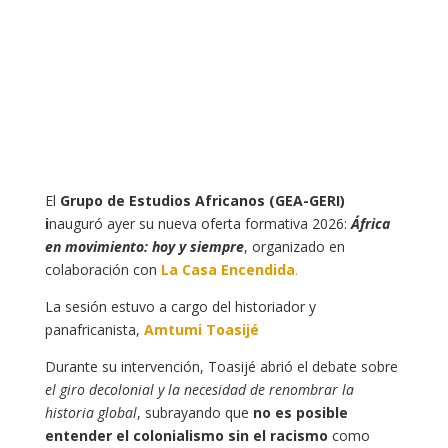
El
Grupo de Estudios Africanos (GEA-GERI)
i
nauguró ayer su nueva oferta formativa 2026:
África
en movimiento: hoy y siempre
, organizado en
colaboración con
La Casa Encendida
.
La sesión estuvo a cargo del historiador y
panafricanista,
Amtumi Toasijé
Durante su intervención, Toasijé abrió el debate sobre
el giro decolonial y la necesidad de renombrar la
historia global
, subrayando que
no es posible
entender el colonialismo sin el racismo
como