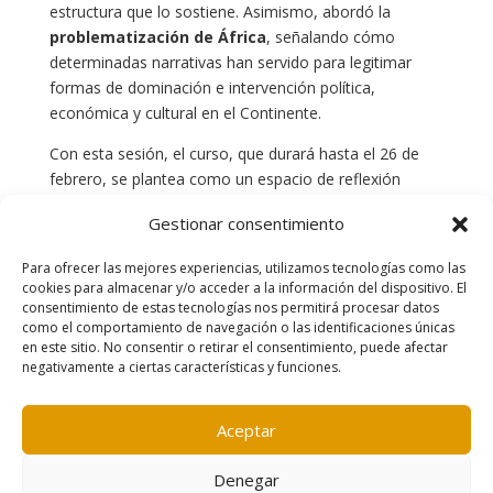
estructura que lo sostiene. Asimismo, abordó la
problematización de África
, señalando cómo
determinadas narrativas han servido para legitimar
formas de dominación e intervención política,
económica y cultural en el Continente.
Con esta sesión, el curso, que durará hasta el 26 de
febrero, se plantea como un espacio de reflexión
crítica orientado a revisar los relatos sobre África y su
Gestionar consentimiento
lugar en la historia global.
Para ofrecer las mejores experiencias, utilizamos tecnologías como las
cookies para almacenar y/o acceder a la información del dispositivo. El
consentimiento de estas tecnologías nos permitirá procesar datos
como el comportamiento de navegación o las identificaciones únicas
en este sitio. No consentir o retirar el consentimiento, puede afectar
negativamente a ciertas características y funciones.
Contacto
|
Política de cookies
|
Aviso legal
Aceptar
Denegar