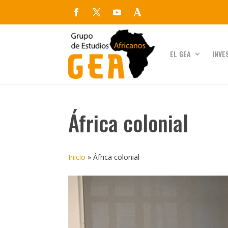
EL GEA
INVE
África colonial
Inicio
»
África colonial