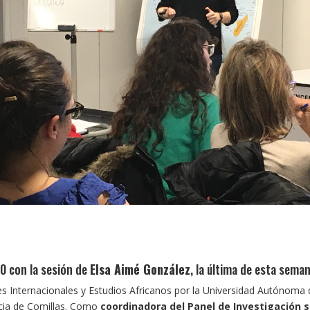
0 con la sesión de
Elsa Aimé González
, la última de esta seman
nes Internacionales y Estudios Africanos por la Universidad Autónom
icia de Comillas. Como
coordinadora del Panel de Investigación 