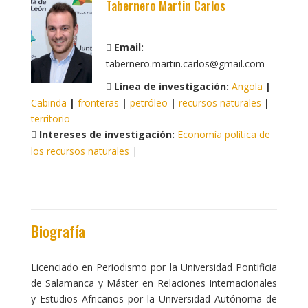
Tabernero Martin Carlos
Email:
tabernero.martin.carlos@gmail.com
Línea de investigación:
Angola
|
Cabinda
|
fronteras
|
petróleo
|
recursos naturales
|
territorio
Intereses de investigación:
Economía política de
los recursos naturales
|
Biografía
Licenciado en Periodismo por la Universidad Pontificia
de Salamanca y Máster en Relaciones Internacionales
y Estudios Africanos por la Universidad Autónoma de