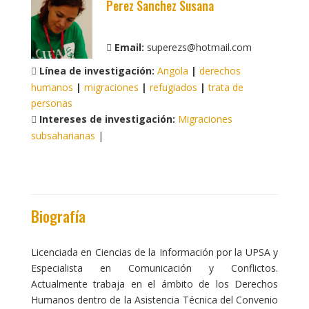
Perez Sanchez Susana
Email:
superezs@hotmail.com
Línea de investigación:
Angola
|
derechos
humanos
|
migraciones
|
refugiados
|
trata de
personas
Intereses de investigación:
Migraciones
subsaharianas
|
Biografía
Licenciada en Ciencias de la Información por la UPSA y
Especialista en Comunicación y Conflictos.
Actualmente trabaja en el ámbito de los Derechos
Humanos dentro de la Asistencia Técnica del Convenio