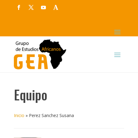
Equipo
Inicio
»
Perez Sanchez Susana