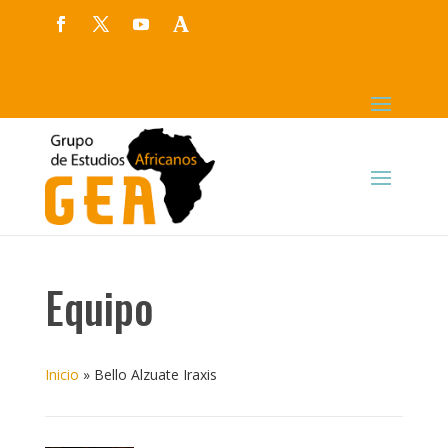
Equipo
Inicio
»
Bello Alzuate Iraxis