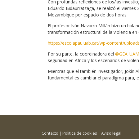
Con profundas reflexiones de los/las investi
Eduardo Bidaurratzaga, se realizó el vierne
Mozambique por espacio de dos horas.
El profesor Iván Navarro Millán hizo un balan
transformación estructural de la violencia en
https://escolapau.uab.cat/wp-content/upload
Por su parte, la coordinadora del
@GEA_UAM
seguridad en África y los escenarios de violen
Mientras que el también investigador, Jokín A
fundamental es cambiar el paradigma para, en
Contacto
|
Política de cookies
|
Aviso legal