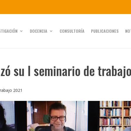
STIGACIÓN
DOCENCIA
CONSULTORÍA
PUBLICACIONES
NO
ó su I seminario de trabaj
trabajo 2021