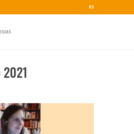
ES
TICIAS
o 2021