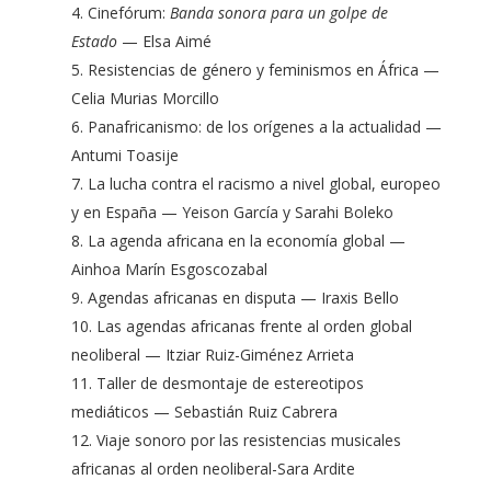
Cinefórum:
Banda sonora para un golpe de
Estado
— Elsa Aimé
Resistencias de género y feminismos en África —
Celia Murias Morcillo
Panafricanismo: de los orígenes a la actualidad —
Antumi Toasije
La lucha contra el racismo a nivel global, europeo
y en España — Yeison García y Sarahi Boleko
La agenda africana en la economía global —
Ainhoa Marín Esgoscozabal
Agendas africanas en disputa — Iraxis Bello
Las agendas africanas frente al orden global
neoliberal — Itziar Ruiz-Giménez Arrieta
Taller de desmontaje de estereotipos
mediáticos — Sebastián Ruiz Cabrera
Viaje sonoro por las resistencias musicales
africanas al orden neoliberal-Sara Ardite