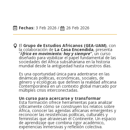
Fechas:
3 Feb 2026 /
26 Feb 2026
El
Grupo de Estudios Africanos (GEA-UAM)
, con
la colaboración de
La Casa Encendida
, presenta
“
Á
frica en movimiento: hoy y siempre
“
, un curso
diseñado para visibilizar el papel fundamental de las
sociedades del África subsahariana en la historia
mundial desde la antigüedad hasta nuestros días.
Es una oportunidad única para adentrarse en las
dinámicas políticas, económicas, sociales, de
género y ecológicas que definen la realidad africana
contemporánea en un contexto global marcado por
múltiples crisis interconectadas.
Un curso para acercarse y transformar
Esta formación ofrece herramientas para analizar
críticamente cómo se construyen los relatos sobre
África, conocer las agendas africanas emergentes y
reconocer las resistencias políticas, culturales y
feministas que atraviesan el Continente. Un espacio
de aprendizaje que combina rigor académico,
experiencias inmersivas y reflexión colectiva.