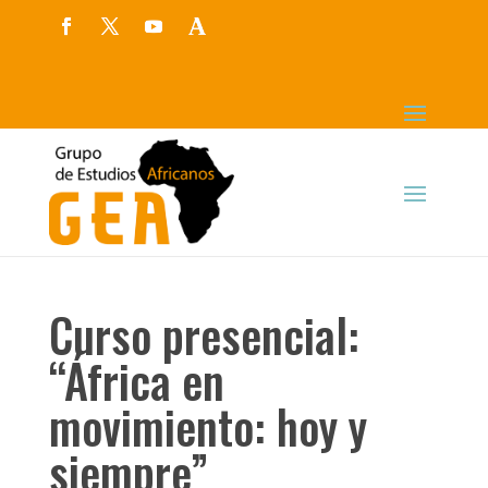
Curso presencial:
“África en
movimiento: hoy y
siempre”