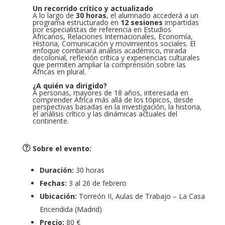
Un recorrido crítico y actualizado
A lo largo de
30 horas
, el alumnado accederá a un
programa estructurado en
12 sesiones
impartidas
por especialistas de referencia en Estudios
Africanos, Relaciones Internacionales, Economía,
Historia, Comunicación y movimientos sociales. El
enfoque combinará análisis académico, mirada
decolonial, reflexión crítica y experiencias culturales
que permiten ampliar la comprensión sobre las
Áfricas en plural.
¿A quién va dirigido?
A personas, mayores de 18 años, interesada en
comprender África más allá de los tópicos, desde
perspectivas basadas en la investigación, la historia,
el análisis crítico y las dinámicas actuales del
continente.
Sobre el evento
:
Duración:
30 horas
Fechas:
3 al 26 de febrero
Ubicación:
Torreón II, Aulas de Trabajo – La Casa
Encendida (Madrid)
Precio:
80 €