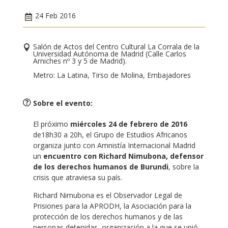
24 Feb 2016
Salón de Actos del Centro Cultural La Corrala de la
Universidad Autónoma de Madrid (Calle Carlos
Arniches nº 3 y 5 de Madrid).
Metro: La Latina, Tirso de Molina, Embajadores
Sobre el evento
:
El próximo
miércoles 24 de febrero de 2016
de18h30 a 20h, el Grupo de Estudios Africanos
organiza junto con Amnistía Internacional Madrid
un
encuentro con Richard Nimubona, defensor
de los derechos humanos de Burundi
, sobre la
crisis que atraviesa su país.
Richard Nimubona es el Observador Legal de
Prisiones para la APRODH, la Asociación para la
protección de los derechos humanos y de las
personas detenidas, organización a la que se unió