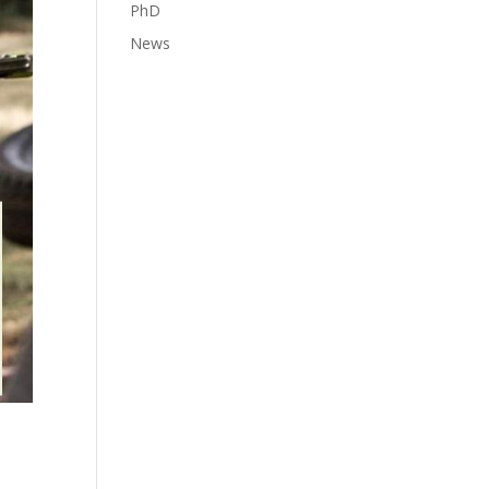
PhD
News