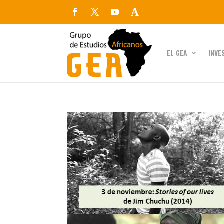
EL GEA
INVE