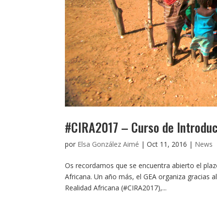
#CIRA2017 – Curso de Introducc
por
Elsa González Aimé
|
Oct 11, 2016
|
News
Os recordamos que se encuentra abierto el plazo
Africana. Un año más, el GEA organiza gracias a
Realidad Africana (#CIRA2017),...