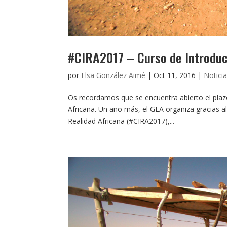
#CIRA2017 – Curso de Introducc
por
Elsa González Aimé
|
Oct 11, 2016
|
Notici
Os recordamos que se encuentra abierto el plazo
Africana. Un año más, el GEA organiza gracias a
Realidad Africana (#CIRA2017),...