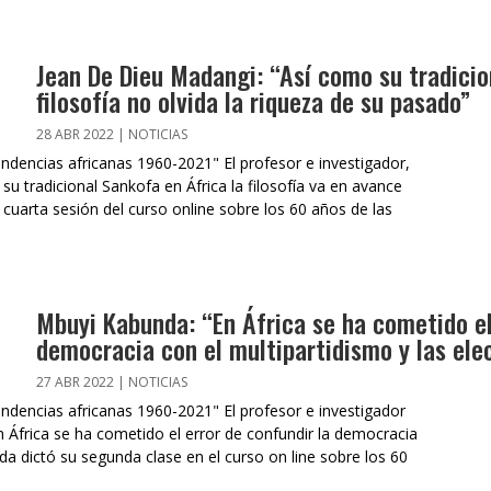
Jean De Dieu Madangi: “Así como su tradicio
filosofía no olvida la riqueza de su pasado”
28 ABR 2022
|
NOTICIAS
endencias africanas 1960-2021" El profesor e investigador,
 tradicional Sankofa en África la filosofía va en avance
a cuarta sesión del curso online sobre los 60 años de las
Mbuyi Kabunda: “En África se ha cometido el
democracia con el multipartidismo y las ele
27 ABR 2022
|
NOTICIAS
endencias africanas 1960-2021" El profesor e investigador
frica se ha cometido el error de confundir la democracia
da dictó su segunda clase en el curso on line sobre los 60