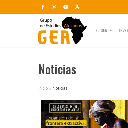
EL GEA
INVE
Noticias
Inicio
»
Noticias