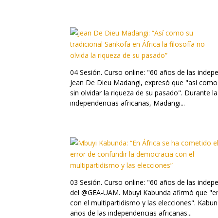
04 Sesión. Curso online: "60 años de las indep
Jean De Dieu Madangi, expresó que "así como su
sin olvidar la riqueza de su pasado". Durante l
independencias africanas, Madangi...
03 Sesión. Curso online: "60 años de las indep
del @GEA-UAM. Mbuyi Kabunda afirmó que "en Á
con el multipartidismo y las elecciones". Kabun
años de las independencias africanas...