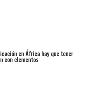
cación en África hay que tener
an con elementos