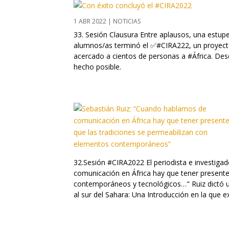
1 ABR 2022
|
NOTICIAS
33. Sesión Clausura Entre aplausos, una estup
alumnos/as terminó el ✅#CIRA222, un proyect
acercado a cientos de personas a #África. De
hecho posible.
32.Sesión #CIRA2022 El periodista e investiga
comunicación en África hay que tener presente
contemporáneos y tecnológicos…" Ruiz dictó 
al sur del Sahara: Una Introducción en la que exp