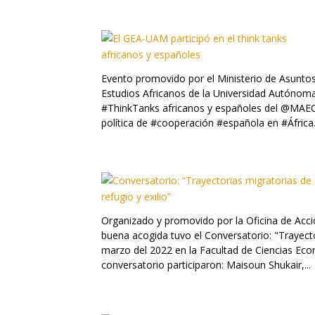
Evento promovido por el Ministerio de Asunto
Estudios Africanos de la Universidad Autónoma 
#ThinkTanks africanos y españoles del @MAECg
política de #cooperación #española en #África.
Organizado y promovido por la Oficina de Acc
buena acogida tuvo el Conversatorio: "Trayector
marzo del 2022 en la Facultad de Ciencias Eco
conversatorio participaron: Maisoun Shukair,...