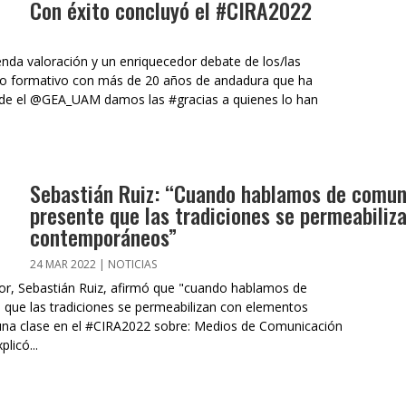
Con éxito concluyó el #CIRA2022
enda valoración y un enriquecedor debate de los/las
o formativo con más de 20 años de andadura que ha
sde el @GEA_UAM damos las #gracias a quienes lo han
Sebastián Ruiz: “Cuando hablamos de comuni
presente que las tradiciones se permeabiliz
contemporáneos”
24 MAR 2022
|
NOTICIAS
dor, Sebastián Ruiz, afirmó que "cuando hablamos de
 que las tradiciones se permeabilizan con elementos
una clase en el #CIRA2022 sobre: Medios de Comunicación
licó...