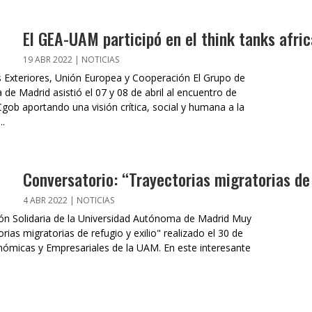
El GEA-UAM participó en el think tanks afri
19 ABR 2022
|
NOTICIAS
s Exteriores, Unión Europea y Cooperación El Grupo de
de Madrid asistió el 07 y 08 de abril al encuentro de
ob aportando una visión crítica, social y humana a la
..
Conversatorio: “Trayectorias migratorias de 
4 ABR 2022
|
NOTICIAS
ión Solidaria de la Universidad Autónoma de Madrid Muy
ias migratorias de refugio y exilio" realizado el 30 de
nómicas y Empresariales de la UAM. En este interesante