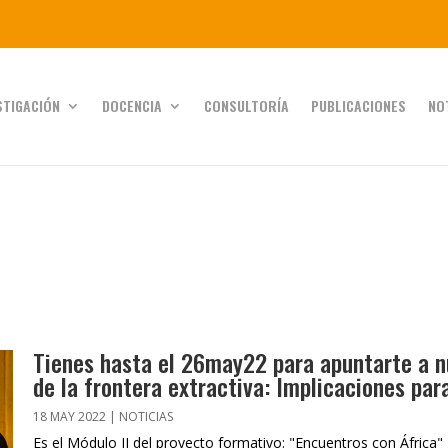
STIGACIÓN
DOCENCIA
CONSULTORÍA
PUBLICACIONES
NO
Tienes hasta el 26may22 para apuntarte a n
de la frontera extractiva: Implicaciones para
18 MAY 2022
|
NOTICIAS
Es el Módulo II del proyecto formativo: "Encuentros con África