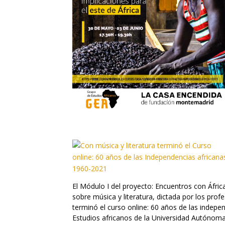
El Módulo I del proyecto: Encuentros con Áfri
sobre música y literatura, dictada por los pro
terminó el curso online: 60 años de las indep
Estudios africanos de la Universidad Autónoma.