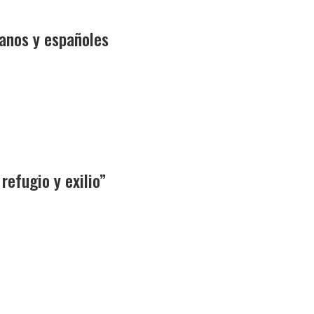
canos y españoles
refugio y exilio”