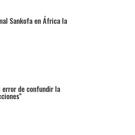
nal Sankofa en África la
 error de confundir la
cciones”