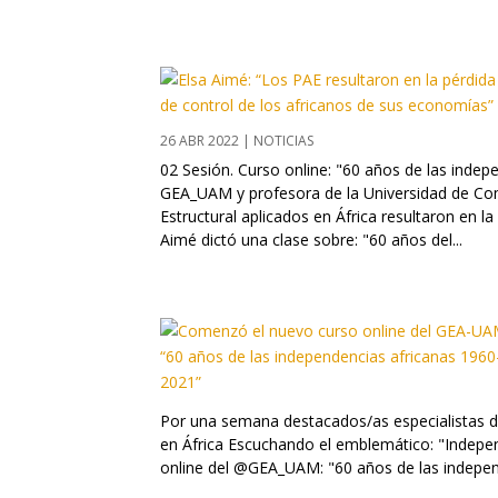
26 ABR 2022
|
NOTICIAS
02 Sesión. Curso online: "60 años de las indep
GEA_UAM y profesora de la Universidad de Com
Estructural aplicados en África resultaron en l
Aimé dictó una clase sobre: "60 años del...
Por una semana destacados/as especialistas de
en África Escuchando el emblemático: "Indep
online del @GEA_UAM: "60 años de las independ