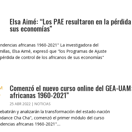
Elsa Aimé: “Los PAE resultaron en la pérdida
sus economías”
endencias africanas 1960-2021" La investigadora del
illas, Elsa Aimé, expresó que "los Programas de Ajuste
a pérdida de control de los africanos de sus economías"
Comenzó el nuevo curso online del GEA-UAM:
africanas 1960-2021”
25 ABR 2022
|
NOTICIAS
batirán y analizarán la transformación del estado-nación
endance Cha Cha", comenzó el primer módulo del curso
encias africanas 1960-2021"....