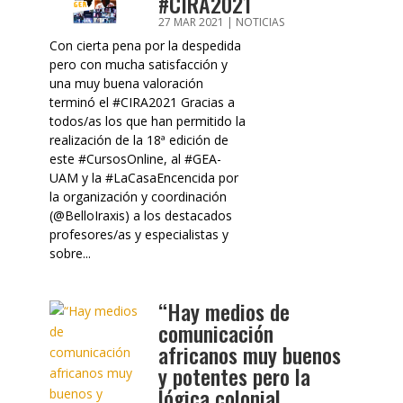
#CIRA2021
27 MAR 2021
|
NOTICIAS
Con cierta pena por la despedida
pero con mucha satisfacción y
una muy buena valoración
terminó el #CIRA2021 Gracias a
todos/as los que han permitido la
realización de la 18ª edición de
este #CursosOnline, al #GEA-
UAM y la #LaCasaEncencida por
la organización y coordinación
(@BelloIraxis) a los destacados
profesores/as y especialistas y
sobre...
“Hay medios de
comunicación
africanos muy buenos
y potentes pero la
lógica colonial