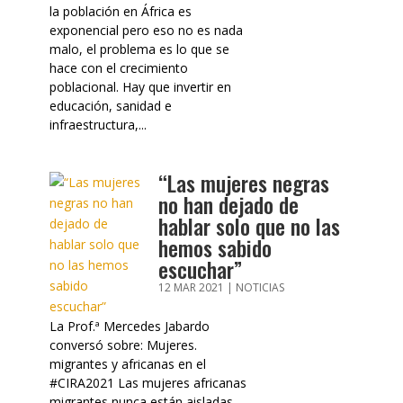
la población en África es
exponencial pero eso no es nada
malo, el problema es lo que se
hace con el crecimiento
poblacional. Hay que invertir en
educación, sanidad e
infraestructura,...
“Las mujeres negras
no han dejado de
hablar solo que no las
hemos sabido
escuchar”
12 MAR 2021
|
NOTICIAS
La Prof.ª Mercedes Jabardo
conversó sobre: Mujeres.
migrantes y africanas en el
#CIRA2021 Las mujeres africanas
migrantes nunca están aisladas,