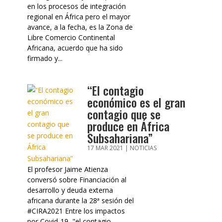
en los procesos de integración
regional en África pero el mayor
avance, a la fecha, es la Zona de
Libre Comercio Continental
Africana, acuerdo que ha sido
firmado y...
“El contagio
económico es el gran
contagio que se
produce en África
Subsahariana”
17 MAR 2021
|
NOTICIAS
El profesor Jaime Atienza
conversó sobre Financiación al
desarrollo y deuda externa
africana durante la 28ª sesión del
#CIRA2021 Entre los impactos
por Covid-19, "el contagio