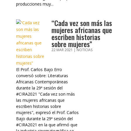
producciones muy...
“Cada vez son más las
mujeres africanas que
escriben historias
sobre mujeres”
22 MAR 2021
|
NOTICIAS
El Prof. Carlos Bajo Erro
conversó sobre: Literaturas
Africanas Contemporáneas
durante la 29ª sesión del
#CIRA2021 "Cada vez son más
las mujeres africanas que
escriben historias sobre
mujeres", expresó el Prof. Carlos
Bajo durante la 29ª sesión del
#CIRA2021 en la que afirmó que
la industria cinematográfica se