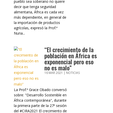
pueblo sea soberano no quiere
decir que tenga seguridad
alimentaria, África es cada vez
más dependiente, en general de
la importación de productos
agrícolas, expresó la Prof.ª
Nuria...
“El crecimiento de la
población en África es
exponencial pero eso
no es malo”
16 MAR 2021
|
NOTICIAS
La Prof.ª Grace Obado conversó
sobre: "Desarrollo Sostenible en
África contemporánea", durante
la primera parte de la 27ª sesión
del #CIRA2021 El crecimiento de