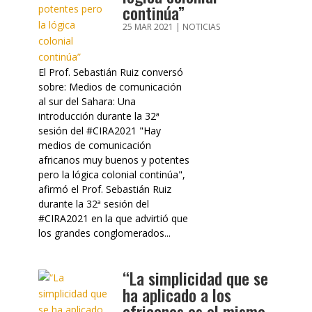
continúa”
25 MAR 2021
|
NOTICIAS
El Prof. Sebastián Ruiz conversó
sobre: Medios de comunicación
al sur del Sahara: Una
introducción durante la 32ª
sesión del #CIRA2021 "Hay
medios de comunicación
africanos muy buenos y potentes
pero la lógica colonial continúa",
afirmó el Prof. Sebastián Ruiz
durante la 32ª sesión del
#CIRA2021 en la que advirtió que
los grandes conglomerados...
“La simplicidad que se
ha aplicado a los
africanos es el mismo