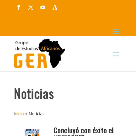
Noticias
Inicio
»
Noticias
Concluyó con éxito el