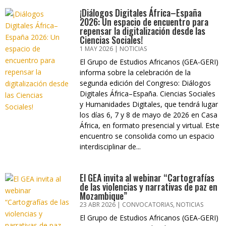
¡Diálogos Digitales África–España
2026: Un espacio de encuentro para
repensar la digitalización desde las
Ciencias Sociales!
1 MAY 2026
|
NOTICIAS
El Grupo de Estudios Africanos (GEA-GERI)
informa sobre la celebración de la
segunda edición del Congreso: Diálogos
Digitales África–España. Ciencias Sociales
y Humanidades Digitales, que tendrá lugar
los días 6, 7 y 8 de mayo de 2026 en Casa
África, en formato presencial y virtual. Este
encuentro se consolida como un espacio
interdisciplinar de...
El GEA invita al webinar “Cartografías
de las violencias y narrativas de paz en
Mozambique”
23 ABR 2026
|
CONVOCATORIAS
,
NOTICIAS
El Grupo de Estudios Africanos (GEA-GERI)