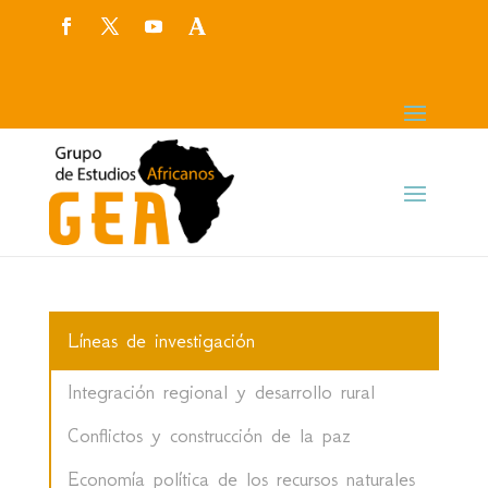
Líneas de investigación
Integración regional y desarrollo rural
Conflictos y construcción de la paz
Economía política de los recursos naturales