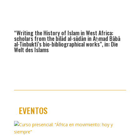
“Writing the History of Islam in West Africa:
scholars from the bilād al-sūdān in Aḥmad Bābā
al-Tinbuktī’s bio-bibliographical works”, in: Die
Welt des Islams
EVENTOS