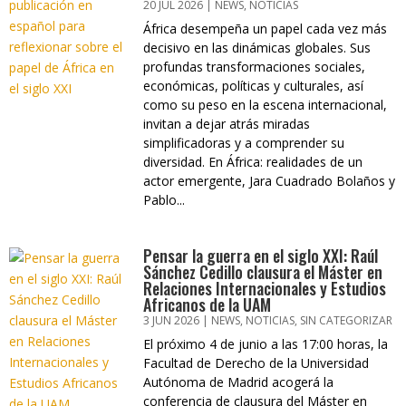
20 JUL 2026
|
NEWS
,
NOTICIAS
África desempeña un papel cada vez más
decisivo en las dinámicas globales. Sus
profundas transformaciones sociales,
económicas, políticas y culturales, así
como su peso en la escena internacional,
invitan a dejar atrás miradas
simplificadoras y a comprender su
diversidad. En África: realidades de un
actor emergente, Jara Cuadrado Bolaños y
Pablo...
Pensar la guerra en el siglo XXI: Raúl
Sánchez Cedillo clausura el Máster en
Relaciones Internacionales y Estudios
Africanos de la UAM
3 JUN 2026
|
NEWS
,
NOTICIAS
,
SIN CATEGORIZAR
El próximo 4 de junio a las 17:00 horas, la
Facultad de Derecho de la Universidad
Autónoma de Madrid acogerá la
conferencia de clausura del Máster en