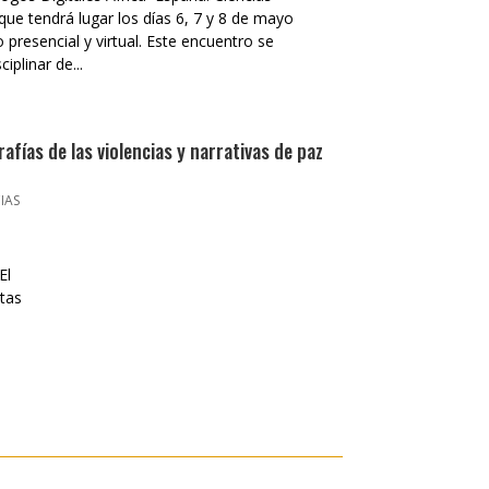
que tendrá lugar los días 6, 7 y 8 de mayo
presencial y virtual. Este encuentro se
iplinar de...
rafías de las violencias y narrativas de paz
IAS
e
El
stas