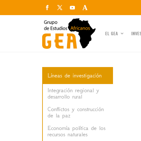
EL GEA
INVE
Líneas de investigación
Integración regional y
desarrollo rural
Conflictos y construcción
de la paz
Economía política de los
recursos naturales