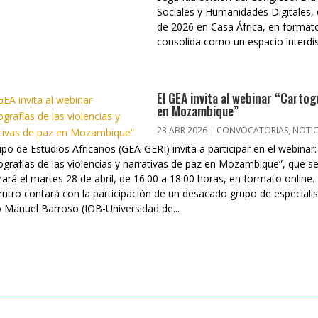
Sociales y Humanidades Digitales, 
de 2026 en Casa África, en formato 
consolida como un espacio interdisc
El GEA invita al webinar “Cartog
en Mozambique”
23 ABR 2026
|
CONVOCATORIAS
,
NOTIC
upo de Estudios Africanos (GEA-GERI) invita a participar en el webinar:
ografías de las violencias y narrativas de paz en Mozambique”, que s
rará el martes 28 de abril, de 16:00 a 18:00 horas, en formato online. 
ntro contará con la participación de un desacado grupo de especiali
Manuel Barroso (IOB-Universidad de...