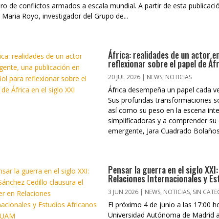
o de conflictos armados a escala mundial. A partir de esta publicaci
 Maria Royo, investigador del Grupo de...
África: realidades de un actor 
reflexionar sobre el papel de Áfr
20 JUL 2026
|
NEWS
,
NOTICIAS
África desempeña un papel cada ve
Sus profundas transformaciones soc
así como su peso en la escena inter
simplificadoras y a comprender su d
emergente, Jara Cuadrado Bolaños 
Pensar la guerra en el siglo XXI
Relaciones Internacionales y Es
3 JUN 2026
|
NEWS
,
NOTICIAS
,
SIN CAT
El próximo 4 de junio a las 17:00 h
Universidad Autónoma de Madrid ac