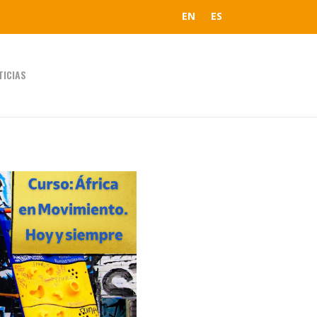
EN
ES
TICIAS