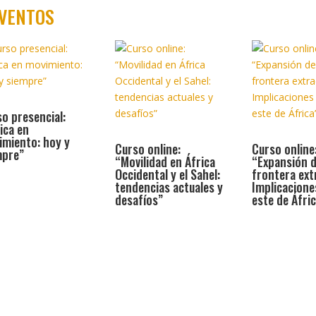
VENTOS
o presencial:
ica en
imiento: hoy y
Curso online:
Curso online
mpre”
“Movilidad en África
“Expansión d
Occidental y el Sahel:
frontera ext
tendencias actuales y
Implicacione
desafíos”
este de Áfric