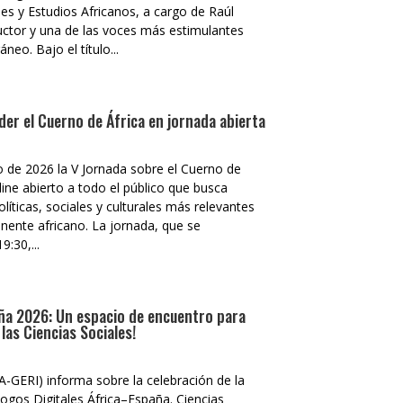
es y Estudios Africanos, a cargo de Raúl
ductor y una de las voces más estimulantes
eo. Bajo el título...
der el Cuerno de África en jornada abierta
 de 2026 la V Jornada sobre el Cuerno de
ine abierto a todo el público que busca
líticas, sociales y culturales más relevantes
inente africano. La jornada, que se
9:30,...
aña 2026: Un espacio de encuentro para
las Ciencias Sociales!
A-GERI) informa sobre la celebración de la
ogos Digitales África–España. Ciencias