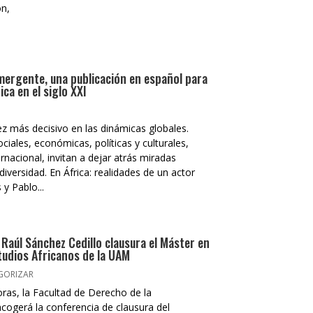
ón,
emergente, una publicación en español para
ica en el siglo XXI
z más decisivo en las dinámicas globales.
iales, económicas, políticas y culturales,
nacional, invitan a dejar atrás miradas
iversidad. En África: realidades de un actor
y Pablo...
: Raúl Sánchez Cedillo clausura el Máster en
tudios Africanos de la UAM
EGORIZAR
oras, la Facultad de Derecho de la
ogerá la conferencia de clausura del