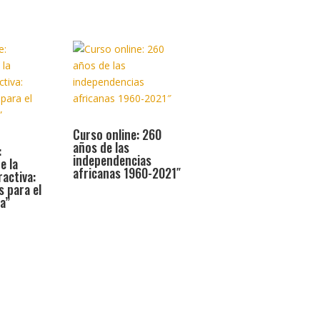
Curso online: 260
años de las
:
independencias
e la
africanas 1960-2021″
ractiva:
s para el
a”