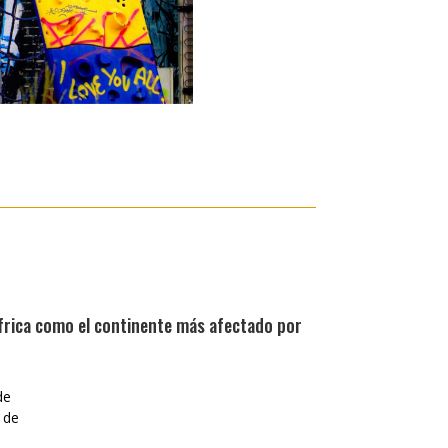
África como el continente más afectado por
de
 de